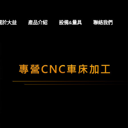
關於大益
產品介紹
設備&量具
聯絡我們