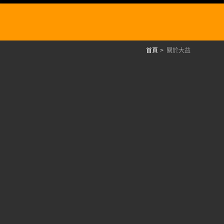
首頁
關於大益