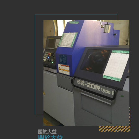
關於大益
關於大益