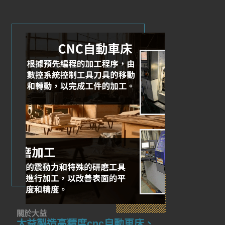
關於大益
大益製造高精度cnc自動車床、震動研磨開啟工業新世代