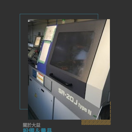
關於大益
設備＆量具