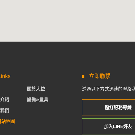
Links
立即聯繫
關於大益
透過以下方式迅速的聯絡
介紹
設備&量具
撥打服務專線
我們
網站地圖
加入LINE好友