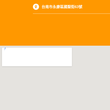
台南市永康區國聖街63號