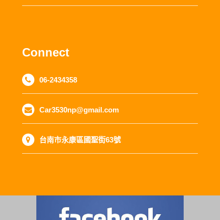
Connect
06-2434358
Car3530np@gmail.com
台南市永康區國聖街63號