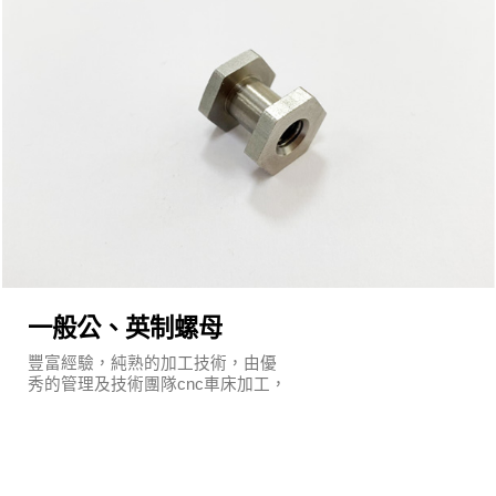
一般公、英制螺母
豐富經驗，純熟的加工技術，由優
秀的管理及技術團隊cnc車床加工，
執行嚴謹的品質保證系統及明確的
管理制度。