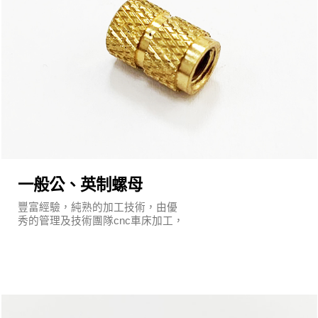
一般公、英制螺母
豐富經驗，純熟的加工技術，由優
秀的管理及技術團隊cnc車床加工，
執行嚴謹的品質保證系統及明確的
管理制度。