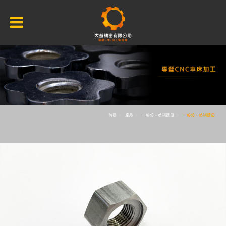
首頁
產品
一般公、英制螺母
一般公、英制螺母