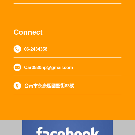
Connect
06-2434358
Car3530np@gmail.com
台南市永康區國聖街63號