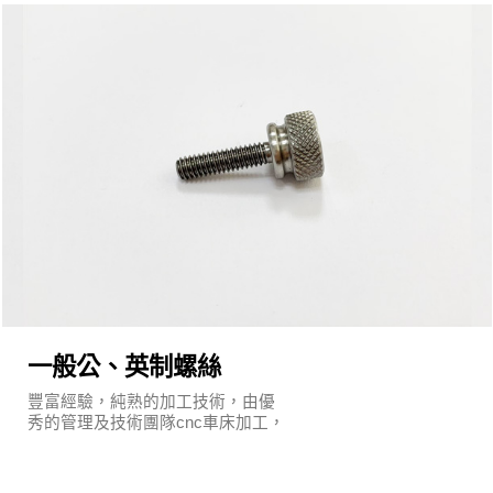
一般公、英制螺絲
豐富經驗，純熟的加工技術，由優
秀的管理及技術團隊cnc車床加工，
執行嚴謹的品質保證系統及明確的
管理制度。