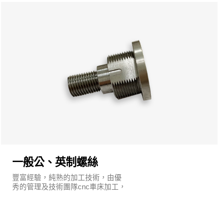
一般公、英制螺絲
豐富經驗，純熟的加工技術，由優
秀的管理及技術團隊cnc車床加工，
執行嚴謹的品質保證系統及明確的
管理制度。