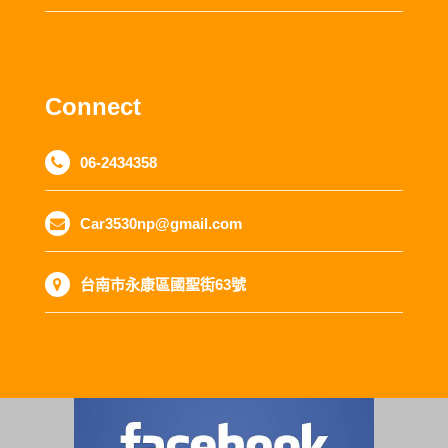
Connect
06-2434358
Car3530np@gmail.com
台南市永康區國聖街63號