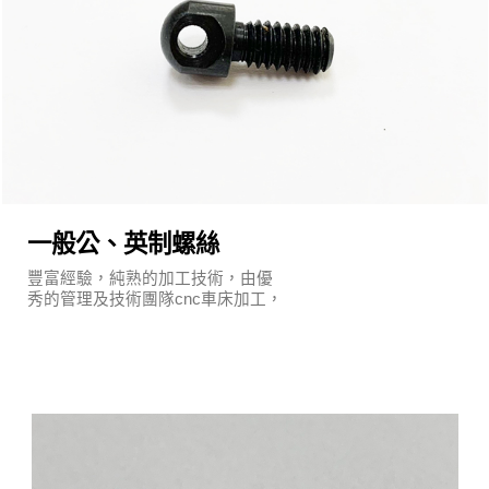
一般公、英制螺絲
豐富經驗，純熟的加工技術，由優
秀的管理及技術團隊cnc車床加工，
執行嚴謹的品質保證系統及明確的
管理制度。