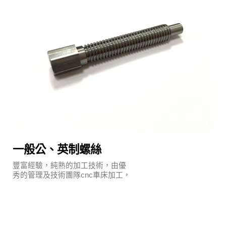
一般公、英制螺絲
豐富經驗，純熟的加工技術，由優
秀的管理及技術團隊cnc車床加工，
執行嚴謹的品質保證系統及明確的
管理制度。