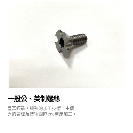
一般公、英制螺絲
豐富經驗，純熟的加工技術，由優
秀的管理及技術團隊cnc車床加工，
執行嚴謹的品質保證系統及明確的
管理制度。