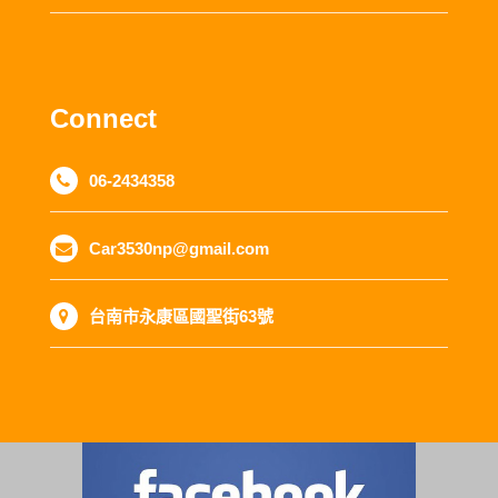
Connect
06-2434358
Car3530np@gmail.com
台南市永康區國聖街63號