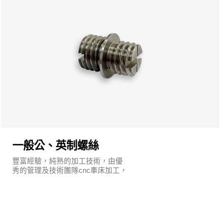
一般公、英制螺絲
豐富經驗，純熟的加工技術，由優
秀的管理及技術團隊cnc車床加工，
執行嚴謹的品質保證系統及明確的
管理制度。