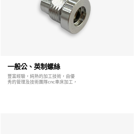
一般公、英制螺絲
豐富經驗，純熟的加工技術，由優
秀的管理及技術團隊cnc車床加工，
執行嚴謹的品質保證系統及明確的
管理制度。